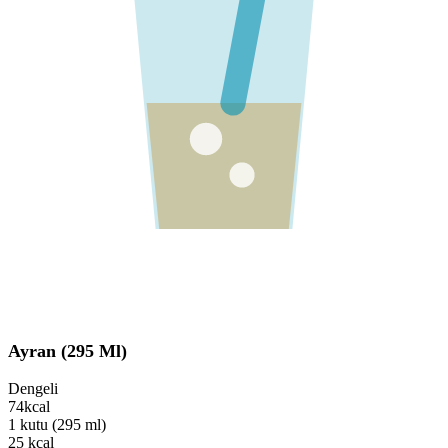
Ayran (295 Ml)
Dengeli
74
kcal
1 kutu (295 ml)
25
kcal