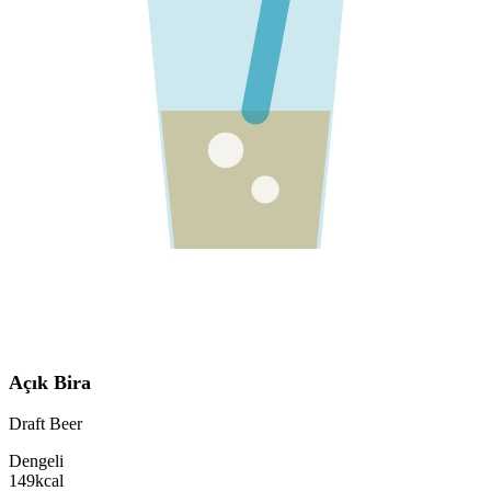
Açık Bira
Draft Beer
Dengeli
149
kcal