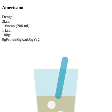
Americano
Dengeli
2
kcal
1 fincan (200 ml)
1
kcal
100g
0
g
Protein
0
g
Karb
0
g
Yağ