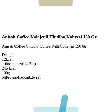
Anisah Coffee Kolajenli Hindiba Kahvesi 150 Gr
Anisah Coffee Chicory Coffee With Collagen 150 Gr
Dengeli
12
kcal
1 fincan hazırlık (5 g)
245
kcal
100g
5
g
Protein
41
g
Karb
2
g
Yağ