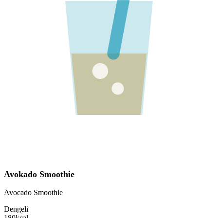
Avokado Smoothie
Avocado Smoothie
Dengeli
180
kcal