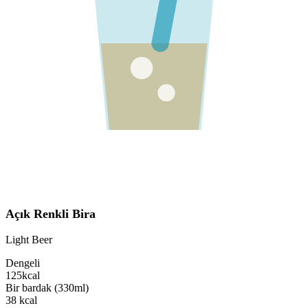
Açık Renkli Bira
Light Beer
Dengeli
125
kcal
Bir bardak (330ml)
38
kcal