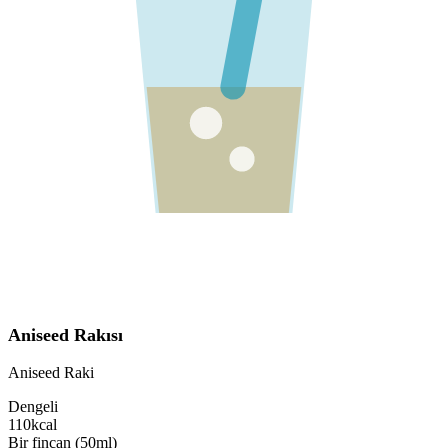
Aniseed Rakısı
Aniseed Raki
Dengeli
110
kcal
Bir fincan (50ml)