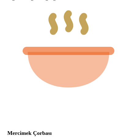
Mercimek Çorbası