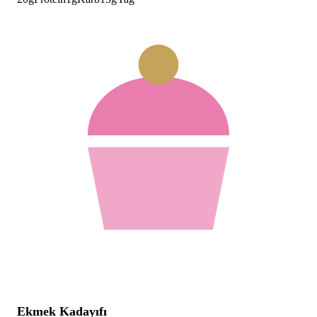
Ekmek Kadayıfı